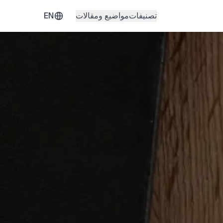
تصنيفات
مواضيع ومقالات
EN