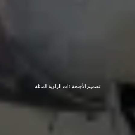
تصميم الأجنحة ذات الزاوية المائلة