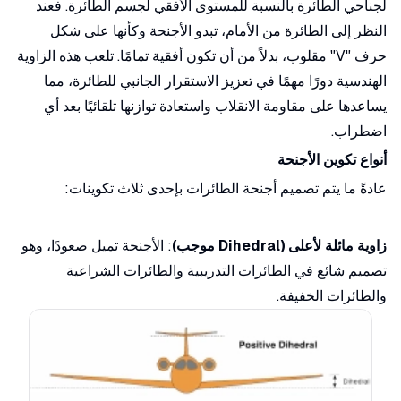
لجناحي الطائرة بالنسبة للمستوى الأفقي لجسم الطائرة. فعند
النظر إلى الطائرة من الأمام، تبدو الأجنحة وكأنها على شكل
حرف "V" مقلوب، بدلاً من أن تكون أفقية تمامًا. تلعب هذه الزاوية
الهندسية دورًا مهمًا في تعزيز الاستقرار الجانبي للطائرة، مما
يساعدها على مقاومة الانقلاب واستعادة توازنها تلقائيًا بعد أي
اضطراب.
أنواع تكوين الأجنحة
عادةً ما يتم تصميم أجنحة الطائرات بإحدى ثلاث تكوينات:
زاوية مائلة لأعلى (Dihedral موجب)
: الأجنحة تميل صعودًا، وهو
تصميم شائع في الطائرات التدريبية والطائرات الشراعية
والطائرات الخفيفة.