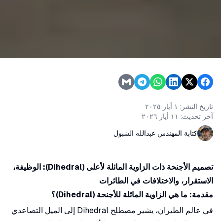
تاريخ النشر:
١ أيار ٢٠٢٥
آخر تحديث:
١١ أيار ٢٠٢٦
كتابة المهندس عبدالله الشبول
تصميم الأجنحة ذات الزاوية المائلة لأعلى (Dihedral): الوظيفة،
الاستقرار، والاختلافات في الطائرات
مقدمة: ما هي الزاوية المائلة للأجنحة (Dihedral)؟
في عالم الطيران، يشير مصطلح
Dihedral
إلى الميل التصاعدي